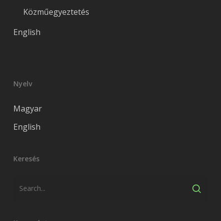
Közműegyeztetés
English
Nyelv
Magyar
English
Keresés