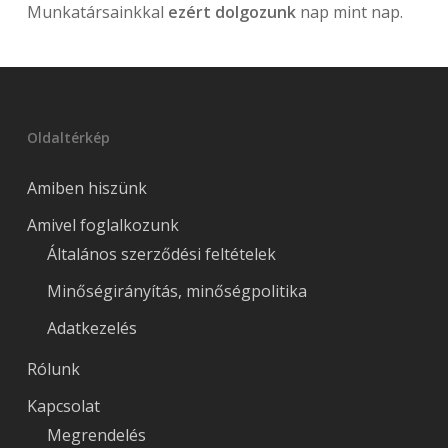
Munkatársainkkal
ezért dolgozunk
nap mint nap.
Oldaltérkép
Amiben hiszünk
Amivel foglalkozunk
Általános szerződési feltételek
Minőségirányítás, minőségpolitika
Adatkezelés
Rólunk
Kapcsolat
Megrendelés